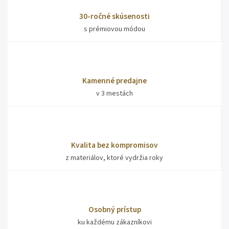
30-ročné skúsenosti
s prémiovou módou
Kamenné predajne
v 3 mestách
Kvalita bez kompromisov
z materiálov, ktoré vydržia roky
Osobný prístup
ku každému zákazníkovi