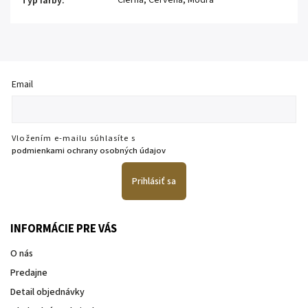
Typ farby
:
Email
Vložením e-mailu súhlasíte s
podmienkami ochrany osobných údajov
Prihlásiť sa
INFORMÁCIE PRE VÁS
O nás
Predajne
Detail objednávky