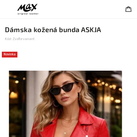
Dámska kožená bunda ASKJA
Kód:
Zvoľte variant
Novinka