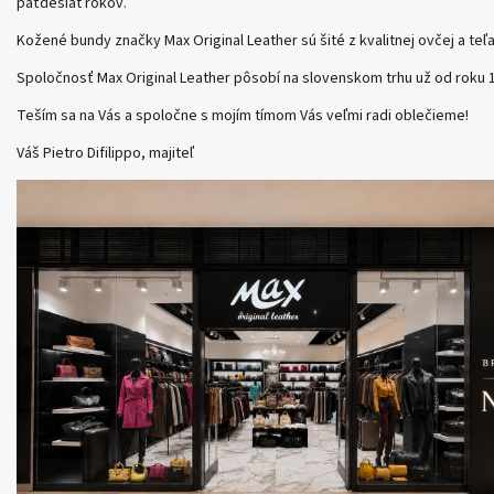
päťdesiat rokov.
Kožené bundy značky Max Original Leather sú šité z kvalitnej ovčej a teľa
Spoločnosť Max Original Leather pôsobí na slovenskom trhu už od roku
Teším sa na Vás a spoločne s mojím tímom Vás veľmi radi oblečieme!
Váš Pietro Difilippo, majiteľ