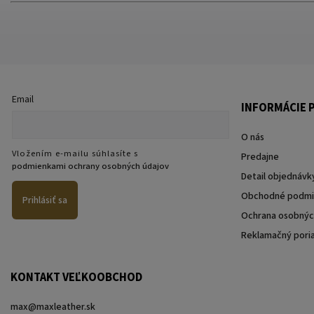
Email
INFORMÁCIE P
O nás
Vložením e-mailu súhlasíte s
Predajne
podmienkami ochrany osobných údajov
Detail objednávk
Obchodné podmi
Prihlásiť sa
Ochrana osobnýc
Reklamačný pori
KONTAKT VEĽKOOBCHOD
max@maxleather.sk