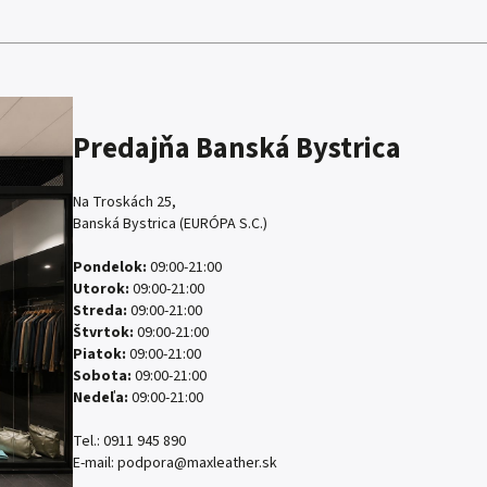
Predajňa Banská Bystrica
Na Troskách 25,
Banská Bystrica (EURÓPA S.C.)
Pondelok:
09:00-21:00
Utorok:
09:00-21:00
Streda:
09:00-21:00
Štvrtok:
09:00-21:00
Piatok:
09:00-21:00
Sobota:
09:00-21:00
Nedeľa:
09:00-21:00
Tel.:
0911 945 890
E-mail:
podpora@maxleather.sk