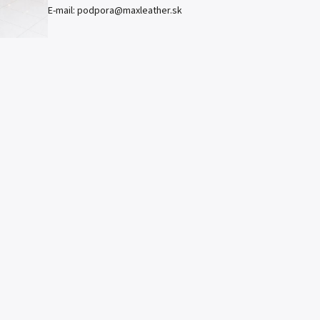
E-mail:
podpora@maxleather.sk