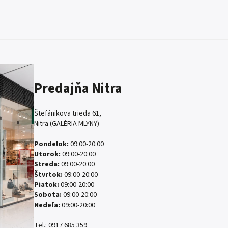
Predajňa Nitra
Štefánikova trieda 61,
Nitra (GALÉRIA MLYNY)
Pondelok:
09:00-20:00
Utorok:
09:00-20:00
Streda:
09:00-20:00
Štvrtok:
09:00-20:00
Piatok:
09:00-20:00
Sobota:
09:00-20:00
Nedeľa:
09:00-20:00
Tel.:
0917 685 359