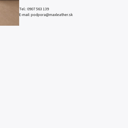
Tel.:
0907 563 139
E-mail:
podpora@maxleather.sk