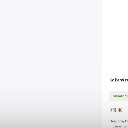
Kožený r
Skladom
79 €
Elegantný ko
môžete nosi