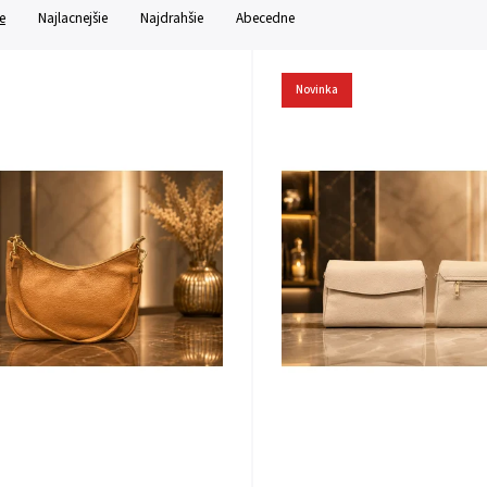
e
Najlacnejšie
Najdrahšie
Abecedne
Novinka