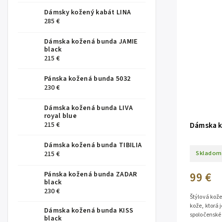
Dámsky kožený kabát LINA
285 €
Dámska kožená bunda JAMIE
black
215 €
Pánska kožená bunda 5032
230 €
Dámska kožená bunda LIVA
royal blue
Dámska k
215 €
Dámska kožená bunda TIBILIA
Skladom
215 €
99 €
Pánska kožená bunda ZADAR
black
230 €
Štýlová kože
kože, ktorá 
Dámska kožená bunda KISS
spoločenské
black