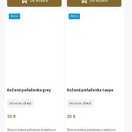
Do košíka
Do košíka
Akcia
Akcia
Kožená peňaženka grey
Kožená peňaženka taupe
Skladom
(5 ks)
Skladom
(5 ks)
25 €
25 €
Štýlová kožená peňaženka je ideálnym
Štýlová kožená peňaženka je ideálnym