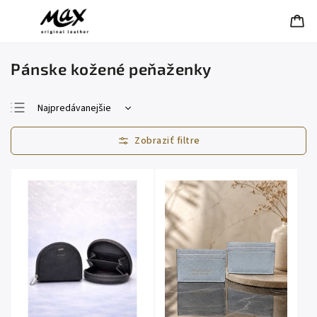
Pánske kožené peňaženky
Najpredávanejšie
Najlacnejšie
Najdrahšie
Abecedne