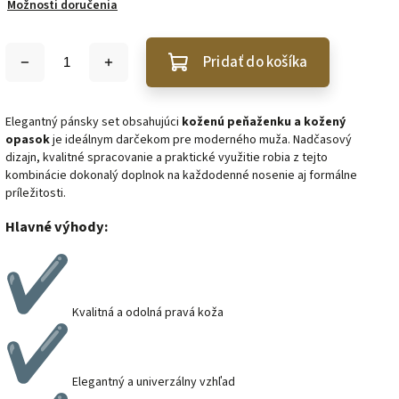
Možnosti doručenia
Pridať do košíka
Elegantný pánsky set obsahujúci
koženú peňaženku a kožený
opasok
je ideálnym darčekom pre moderného muža. Nadčasový
dizajn, kvalitné spracovanie a praktické využitie robia z tejto
kombinácie dokonalý doplnok na každodenné nosenie aj formálne
príležitosti.
Hlavné výhody:
Kvalitná a odolná pravá koža
Elegantný a univerzálny vzhľad