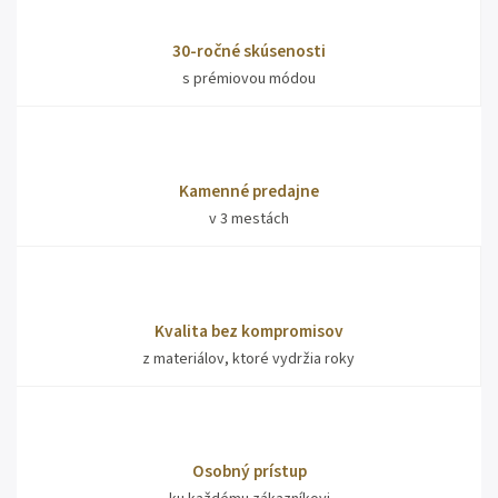
30-ročné skúsenosti
s prémiovou módou
Kamenné predajne
v 3 mestách
Kvalita bez kompromisov
z materiálov, ktoré vydržia roky
Osobný prístup