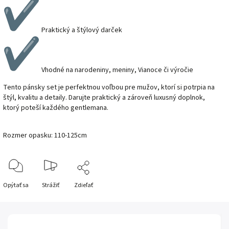
Praktický a štýlový darček
Vhodné na narodeniny, meniny, Vianoce či výročie
Tento pánsky set je perfektnou voľbou pre mužov, ktorí si potrpia na
štýl, kvalitu a detaily. Darujte praktický a zároveň luxusný doplnok,
ktorý poteší každého gentlemana.
Rozmer opasku: 110-125cm
Opýtať sa
Strážiť
Zdieľať