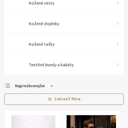
Kožené vesty
Kožené doplnky
Kožené tašky
Textilné bundy a kabáty
Najpredávanejšie
Najlacnejšie
Najdrahšie
Abecedne