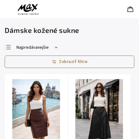
Dámske kožené sukne
Najpredávanejšie
Najlacnejšie
Najdrahšie
Abecedne