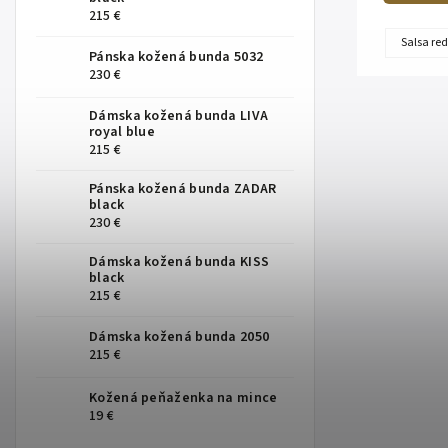
215 €
Salsa red
Pánska kožená bunda 5032
230 €
Dámska kožená bunda LIVA
royal blue
215 €
Pánska kožená bunda ZADAR
black
230 €
Dámska kožená bunda KISS
black
215 €
Dámska kožená bunda 2050
215 €
Kožená peňaženka na mince
19 €