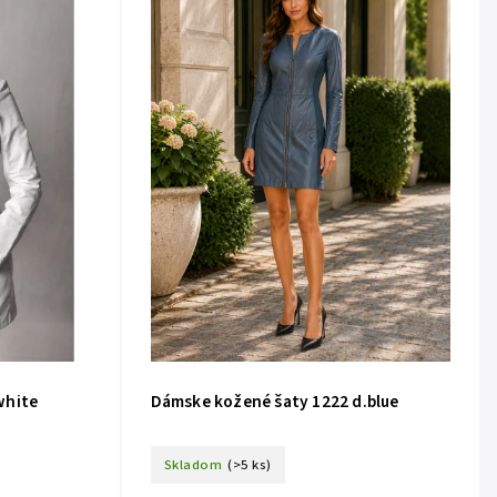
white
Dámske kožené šaty 1222 d.blue
Skladom
(>5 ks)