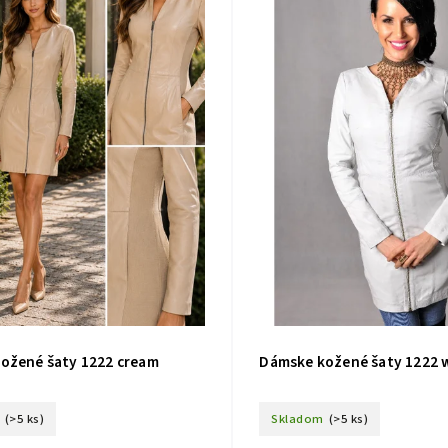
ožené šaty 1222 cream
Dámske kožené šaty 1222 
(>5 ks)
Skladom
(>5 ks)