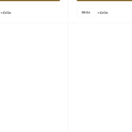
White
+ ďalšie
+ ďalšie