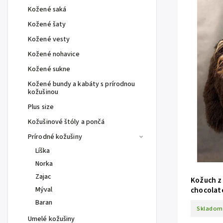
Kožené saká
Kožené šaty
Kožené vesty
Kožené nohavice
Kožené sukne
Kožené bundy a kabáty s prírodnou
kožušinou
Plus size
Kožušinové štóly a pončá
Prírodné kožušiny
Líška
Norka
Zajac
Kožuch z 
Mýval
chocolat
Baran
Skladom
Umelé kožušiny