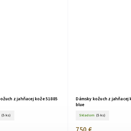
ožuch z jahňacej kože 51885
Dámsky kožuch z jahňacej 
blue
(5 ks)
Skladom
(5 ks)
750 €