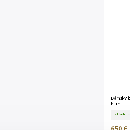
Dámsky k
blue
Skladom
650 €