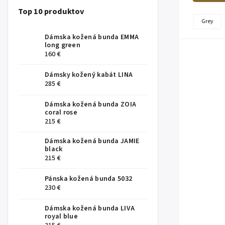
Top 10 produktov
Grey
Dámska kožená bunda EMMA
long green
160 €
Dámsky kožený kabát LINA
285 €
Dámska kožená bunda ZOIA
coral rose
215 €
Dámska kožená bunda JAMIE
black
215 €
Pánska kožená bunda 5032
230 €
Dámska kožená bunda LIVA
royal blue