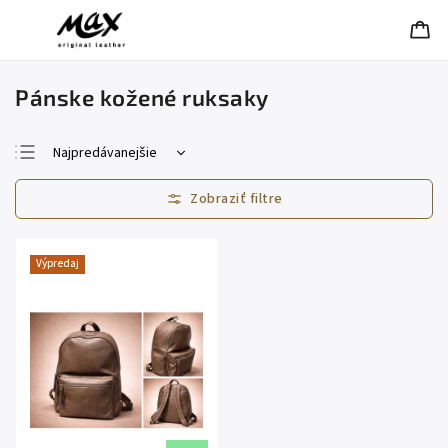
Pánske kožené ruksaky
Najpredávanejšie
Najlacnejšie
Najdrahšie
Abecedne
Výpredaj