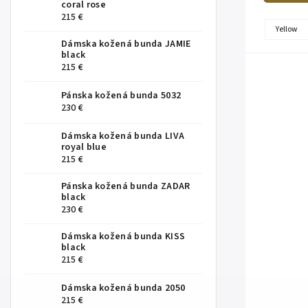
coral rose
215 €
Yellow
Dámska kožená bunda JAMIE
black
215 €
Pánska kožená bunda 5032
230 €
Dámska kožená bunda LIVA
royal blue
215 €
Pánska kožená bunda ZADAR
black
230 €
Dámska kožená bunda KISS
black
215 €
Dámska kožená bunda 2050
215 €