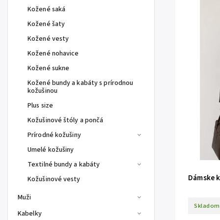
Kožené saká
Kožené šaty
Kožené vesty
Kožené nohavice
Kožené sukne
Kožené bundy a kabáty s prírodnou
kožušinou
Plus size
Kožušinové štóly a pončá
Prírodné kožušiny
Umelé kožušiny
Textilné bundy a kabáty
Dámske k
Kožušinové vesty
Muži
Skladom
Kabelky