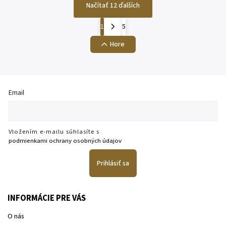
Načítať 12 ďalších
1
5
Hore
Email
Vložením e-mailu súhlasíte s
podmienkami ochrany osobných údajov
Prihlásiť sa
INFORMÁCIE PRE VÁS
O nás