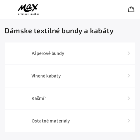
Dámske textilné bundy a kabáty
Páperové bundy
Vlnené kabáty
Kašmír
Ostatné materiály