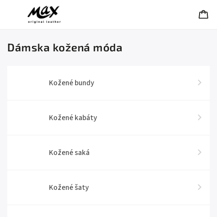
Dámska kožená móda
Kožené bundy
Kožené kabáty
Kožené saká
Kožené šaty