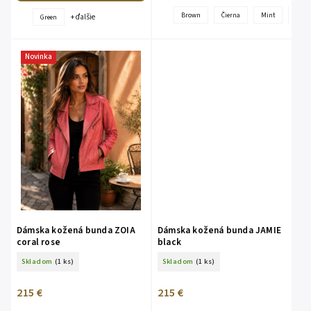
Brown
Čierna
Mint
Pink
+ ďalšie
Green
Novinka
Dámska kožená bunda ZOIA
Dámska kožená bunda JAMIE
coral rose
black
Skladom
(1 ks)
Skladom
(1 ks)
215 €
215 €