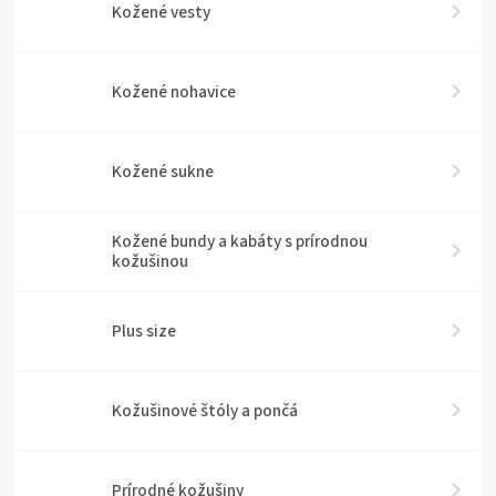
Kožené vesty
Kožené nohavice
Kožené sukne
Kožené bundy a kabáty s prírodnou
kožušinou
Plus size
Kožušinové štóly a pončá
Prírodné kožušiny