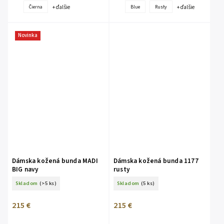
+ ďalšie
+ ďalšie
Čierna
Blue
Rusty
Novinka
Dámska kožená bunda MADI
Dámska kožená bunda 1177
BIG navy
rusty
Skladom
(>5 ks)
Skladom
(5 ks)
215 €
215 €