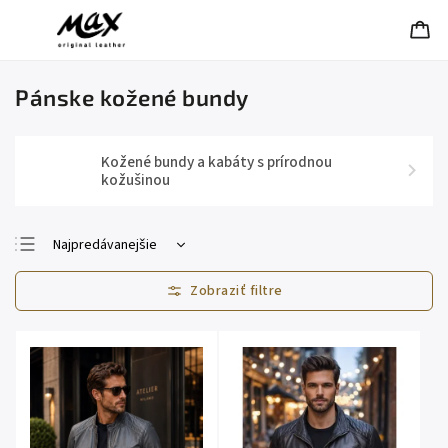
Pánske kožené bundy
Kožené bundy a kabáty s prírodnou
kožušinou
Najpredávanejšie
Najlacnejšie
Najdrahšie
Abecedne