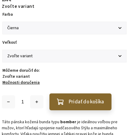
Zvoľte variant
Farba
Veľkosť
Môžeme doručiť do:
Zvoľte variant
Možnosti doručenia
Pridať do košíka
Táto pánska kožená bunda typu
bomber
je ideálnou voľbou pre
mužov, ktorí hľadajú spojenie nadčasového štýlu a maximálneho
komfortu. Vďaka použitiu
jemnej a ľahkej pravej kože je bunda