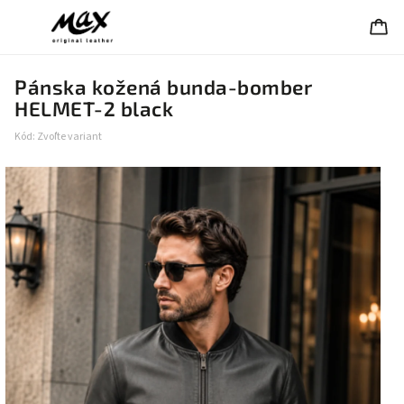
Pánska kožená bunda-bomber
HELMET-2 black
Kód:
Zvoľte variant