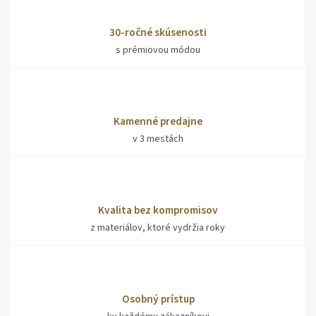
30-ročné skúsenosti
s prémiovou módou
Kamenné predajne
v 3 mestách
Kvalita bez kompromisov
z materiálov, ktoré vydržia roky
Osobný prístup