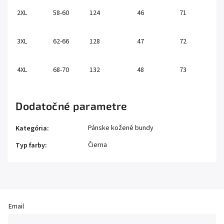
2XL
58-60
124
46
71
3XL
62-66
128
47
72
4XL
68-70
132
48
73
Dodatočné parametre
Pánske kožené bundy
Kategória
:
Čierna
Typ farby
:
Email