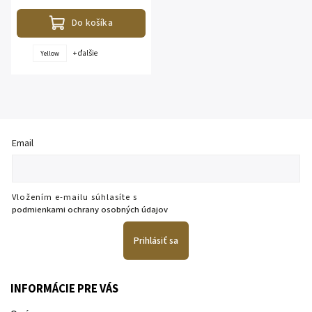
je odopínateľná. Dĺžka - 95...
Do košíka
+ ďalšie
Yellow
Email
Vložením e-mailu súhlasíte s
podmienkami ochrany osobných údajov
Prihlásiť sa
INFORMÁCIE PRE VÁS