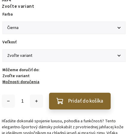
Zvoľte variant
Farba
Veľkosť
Môžeme doručiť do:
Zvoľte variant
Možnosti doručenia
Pridať do košíka
Hľadáte dokonalé spojenie luxusu, pohodlia a funkčnosti? Tento
elegantno-športový dámsky polokabát z prvotriednej jahňacej kože
je ideálnym spoločníkom na chladnú jeseň aj mrazivú zimu. Vďaka