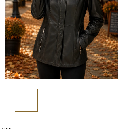
315 €