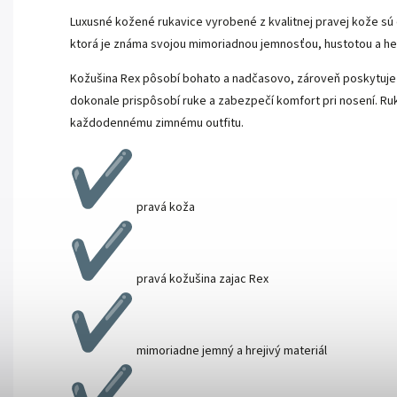
Luxusné kožené rukavice vyrobené z kvalitnej pravej kože sú 
ktorá je známa svojou mimoriadnou jemnosťou, hustotou a h
Kožušina Rex pôsobí bohato a nadčasovo, zároveň poskytuje 
dokonale prispôsobí ruke a zabezpečí komfort pri nosení. Ru
každodennému zimnému outfitu.
pravá koža
pravá kožušina zajac Rex
mimoriadne jemný a hrejivý materiál