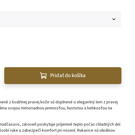
Pridať do košíka
ené z kvalitnej pravej kože sú doplnené o elegantný lem z pravej
známa svojou mimoriadnou jemnosťou, hustotou a hebkosťou na
nadčasovo, zároveň poskytuje príjemné teplo počas chladných dní.
sobí ruke a zabezpečí komfort pri nosení. Rukavice sú ideálnou