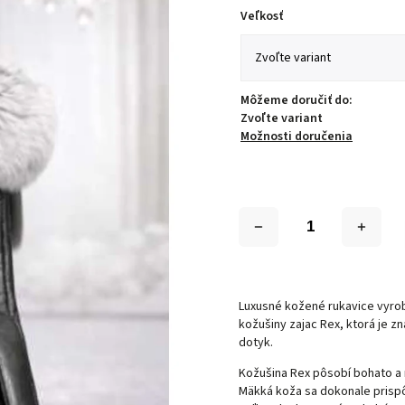
Veľkosť
Môžeme doručiť do:
Zvoľte variant
Možnosti doručenia
Luxusné kožené rukavice vyrob
kožušiny zajac Rex, ktorá je 
dotyk.
Kožušina Rex pôsobí bohato a 
Mäkká koža sa dokonale prispô