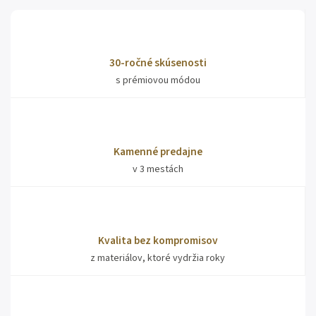
30-ročné skúsenosti
s prémiovou módou
Kamenné predajne
v 3 mestách
Kvalita bez kompromisov
z materiálov, ktoré vydržia roky