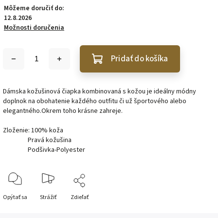
Môžeme doručiť do:
12.8.2026
Možnosti doručenia
Pridať do košíka
Dámska kožušinová čiapka kombinovaná s kožou je ideálny módny
doplnok na obohatenie každého outfitu či už športového alebo
elegantného.Okrem toho krásne zahreje.
Zloženie: 100% koža
Pravá kožušina
Podšivka-Polyester
Opýtať sa
Strážiť
Zdieľať