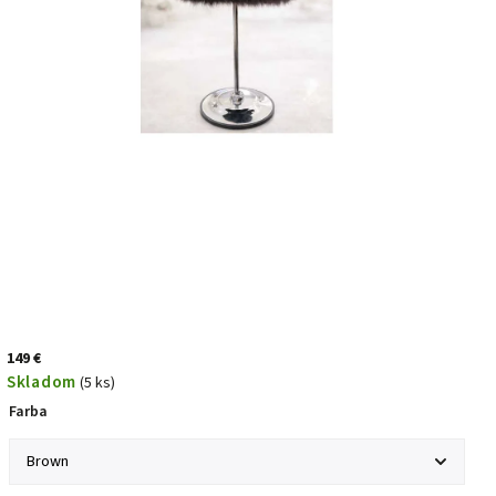
149 €
Skladom
(5 ks)
Farba