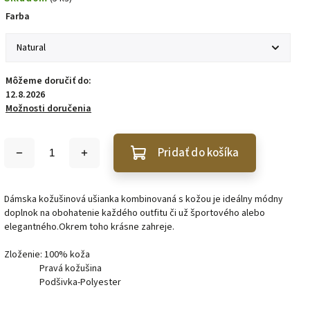
Farba
Môžeme doručiť do:
12.8.2026
Možnosti doručenia
Pridať do košíka
Dámska kožušinová ušianka kombinovaná s kožou je ideálny módny
doplnok na obohatenie každého outfitu či už športového alebo
elegantného.Okrem toho krásne zahreje.
Zloženie: 100% koža
Pravá kožušina
Podšivka-Polyester