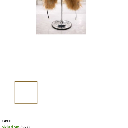
149 €
Skladom
(5 ks)