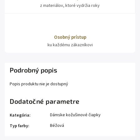
z materiálov, ktoré vydržia roky
Osobný prístup
ku každému zákazníkovi
Podrobný popis
Popis produktu nie je dostupný
Dodatočné parametre
Dámske kožušinové čiapky
Kategória
:
Béžová
Typ farby
: