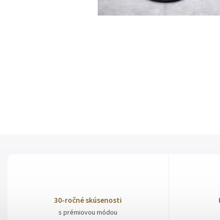
30-ročné skúsenosti
s prémiovou módou