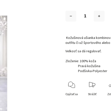
Kožušinová ušianka kombinova
outfitu či už športového aleb
Velkosť sa dá regulovať.
Zloženie: 100% koža
Pravá kožušina
Podšivka-Polyester
Opýtať sa
Strážiť
Zd