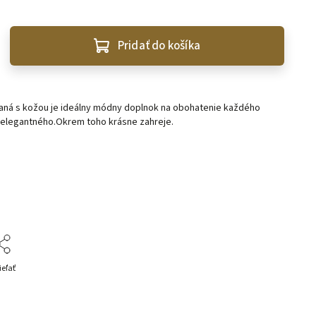
Pridať do košíka
ná s kožou je ideálny módny doplnok na obohatenie každého
o elegantného.Okrem toho krásne zahreje.
ieľať