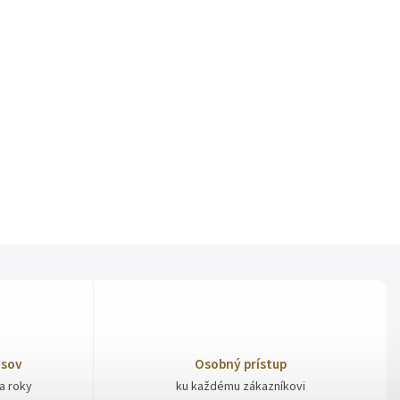
isov
Osobný prístup
ia roky
ku každému zákazníkovi