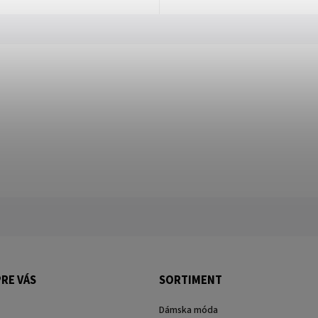
RE VÁS
SORTIMENT
Dámska móda