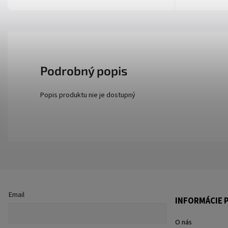
Podrobný popis
Popis produktu nie je dostupný
Email
INFORMÁCIE P
O nás