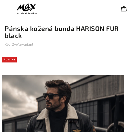
Pánska kožená bunda HARISON FUR
black
Kód:
Zvoľte variant
Novinka