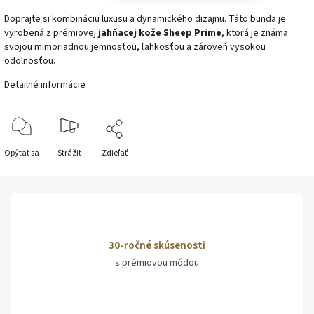
Doprajte si kombináciu luxusu a dynamického dizajnu. Táto bunda je
vyrobená z prémiovej
jahňacej kože Sheep Prime
, ktorá je známa
svojou mimoriadnou jemnosťou, ľahkosťou a zároveň vysokou
odolnosťou.
Detailné informácie
Opýtať sa
Strážiť
Zdieľať
30-ročné skúsenosti
s prémiovou módou