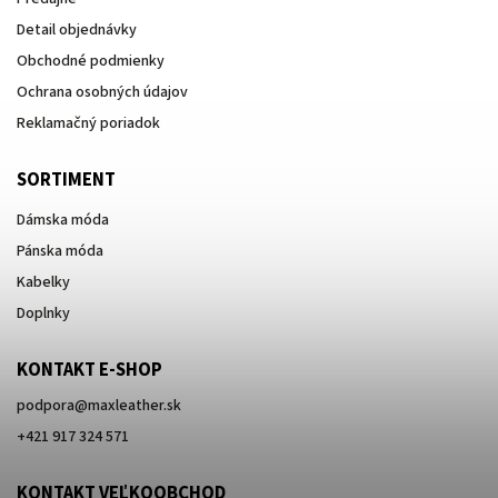
Detail objednávky
Obchodné podmienky
Ochrana osobných údajov
Reklamačný poriadok
SORTIMENT
Dámska móda
Pánska móda
Kabelky
Doplnky
KONTAKT E-SHOP
podpora
@
maxleather.sk
+421 917 324 571
KONTAKT VEĽKOOBCHOD