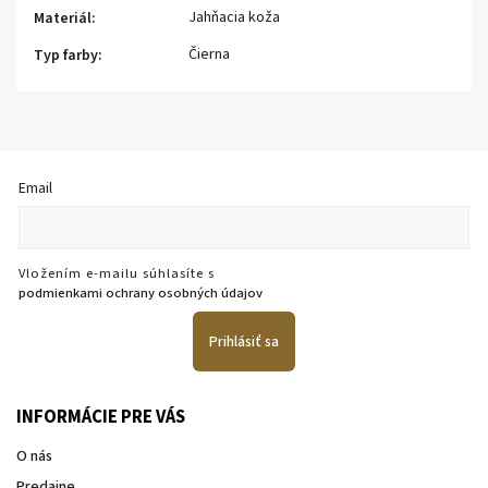
Jahňacia koža
Materiál
:
Čierna
Typ farby
:
Email
Vložením e-mailu súhlasíte s
podmienkami ochrany osobných údajov
Prihlásiť sa
INFORMÁCIE PRE VÁS
O nás
Predajne