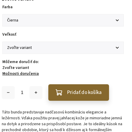
Farba
Veľkosť
Môžeme doručiť do:
Zvoľte variant
Možnosti doručenia
Pridať do košíka
Táto bunda predstavuje nadčasovú kombináciu elegancie a
ležérnosti. Vďaka použitiu pravej jahňacej kože je mimoriadne jemná
na dotyk a prirodzene sa prispôsobí postave. Je to ideálny kúsok na
prechodné obdobie, ktorý sa hodí k džínsom aj k formálnejším