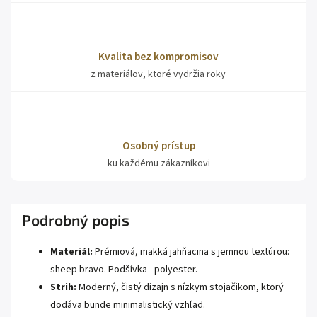
Kvalita bez kompromisov
z materiálov, ktoré vydržia roky
Osobný prístup
ku každému zákazníkovi
Podrobný popis
Materiál:
Prémiová, mäkká jahňacina s jemnou textúrou:
sheep bravo. Podšívka - polyester.
Strih:
Moderný, čistý dizajn s nízkym stojačikom, ktorý
dodáva bunde minimalistický vzhľad.