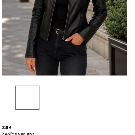
215 €
Zvoľte variant