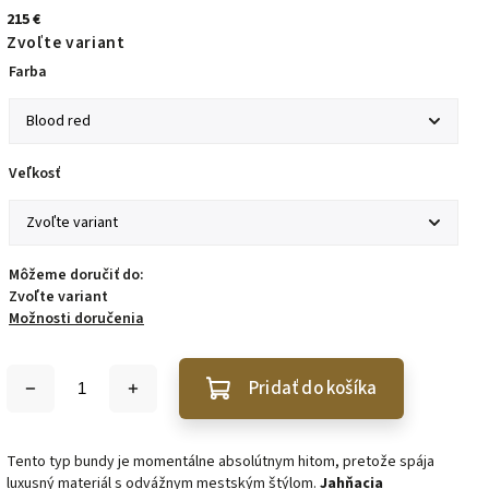
215 €
Zvoľte variant
Farba
Veľkosť
Môžeme doručiť do:
Zvoľte variant
Možnosti doručenia
Pridať do košíka
Tento typ bundy je momentálne absolútnym hitom, pretože spája
luxusný materiál s odvážnym mestským štýlom.
Jahňacia