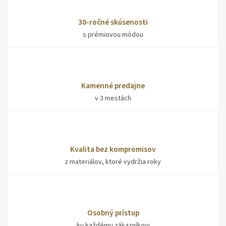
30-ročné skúsenosti
s prémiovou módou
Kamenné predajne
v 3 mestách
Kvalita bez kompromisov
z materiálov, ktoré vydržia roky
Osobný prístup
ku každému zákazníkovi