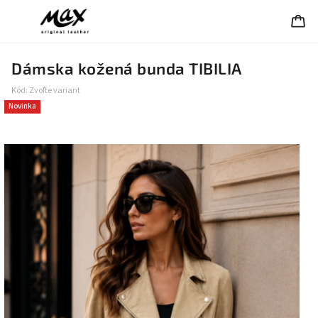
Dámska kožená bunda TIBILIA
Kód:
Zvoľte variant
Novinka