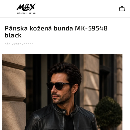
Pánska kožená bunda MK-59548
black
Kód:
Zvoľte variant