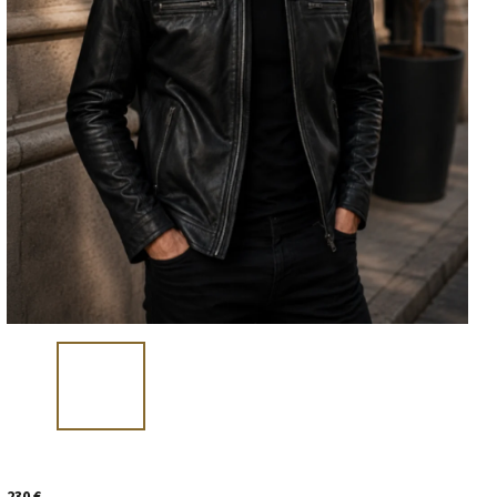
230 €