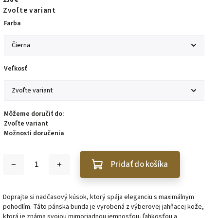
Zvoľte variant
Farba
Veľkosť
Môžeme doručiť do:
Zvoľte variant
Možnosti doručenia
Pridať do košíka
Doprajte si nadčasový kúsok, ktorý spája eleganciu s maximálnym
pohodlím. Táto pánska bunda je vyrobená z výberovej jahňacej kože,
ktorá je známa svojou mimoriadnou jemnosťou, ľahkosťou a