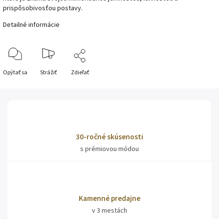
prispôsobivosťou postavy.
Detailné informácie
Opýtať sa
Strážiť
Zdieľať
30-ročné skúsenosti
s prémiovou módou
Kamenné predajne
v 3 mestách