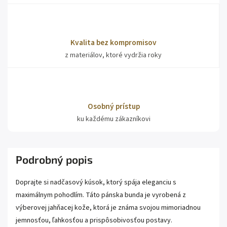
Kvalita bez kompromisov
z materiálov, ktoré vydržia roky
Osobný prístup
ku každému zákazníkovi
Podrobný popis
Doprajte si nadčasový kúsok, ktorý spája eleganciu s
maximálnym pohodlím. Táto pánska bunda je vyrobená z
výberovej jahňacej kože, ktorá je známa svojou mimoriadnou
jemnosťou, ľahkosťou a prispôsobivosťou postavy.