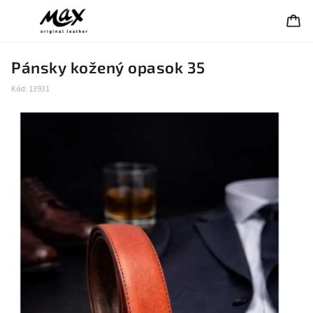
Pánsky kožený opasok 35
Kód:
13931