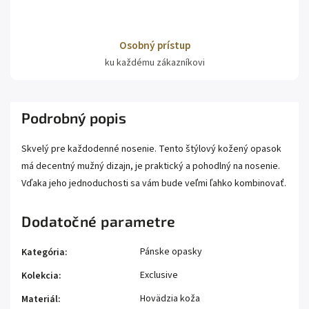
Osobný prístup
ku každému zákazníkovi
Podrobný popis
Skvelý pre každodenné nosenie. Tento štýlový kožený opasok
má decentný mužný dizajn, je praktický a pohodlný na nosenie.
Vďaka jeho jednoduchosti sa vám bude veľmi ľahko kombinovať.
Dodatočné parametre
Pánske opasky
Kategória
:
Exclusive
Kolekcia
:
Hovädzia koža
Materiál
: