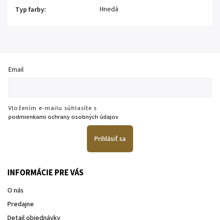
Hnedá
Typ farby
:
Email
Vložením e-mailu súhlasíte s
podmienkami ochrany osobných údajov
Prihlásiť sa
INFORMÁCIE PRE VÁS
O nás
Predajne
Detail objednávky