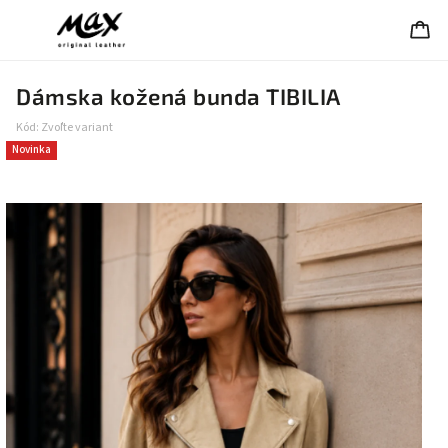
Dámska kožená bunda TIBILIA
Kód:
Zvoľte variant
Novinka