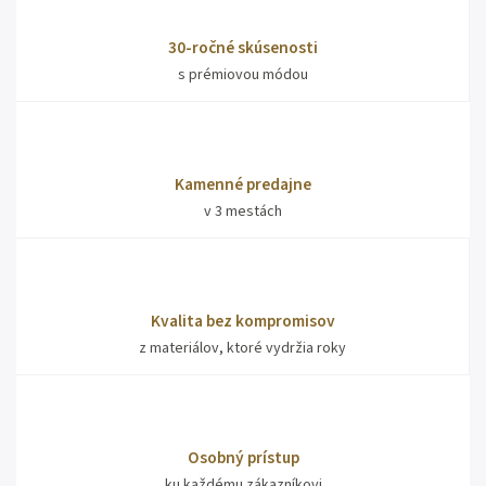
30-ročné skúsenosti
s prémiovou módou
Kamenné predajne
v 3 mestách
Kvalita bez kompromisov
z materiálov, ktoré vydržia roky
Osobný prístup
ku každému zákazníkovi