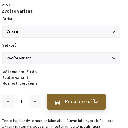
215 €
Zvoľte variant
Farba
Veľkosť
Môžeme doručiť do:
Zvoľte variant
Možnosti doručenia
Pridať do košíka
Tento typ bundy je momentálne absolútnym hitom, pretože spája
luxusný materiál s odvážnym mestským štýlom.
Jahňacia