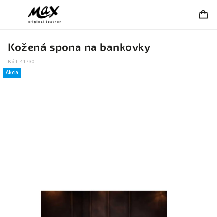
Kožená spona na bankovky
Kód:
41730
Akcia